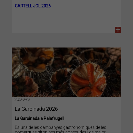
CARTELL JOL 2026
+
02/02/2026
La Garoinada 2026
La Garoinada a Palafrugell
És una de les campanyes gastronòmiques de les
comarques gironines més conegudes i de major