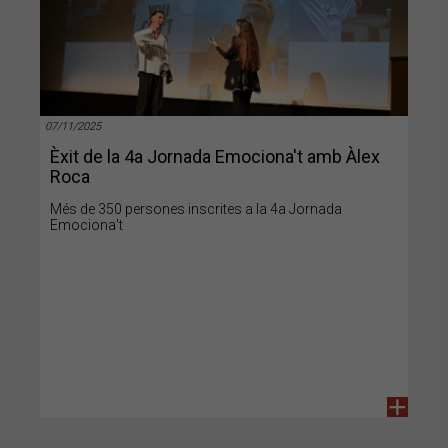
07/11/2025
Èxit de la 4a Jornada Emociona't amb Àlex
Roca
Més de 350 persones inscrites a la 4a Jornada
Emociona't
+