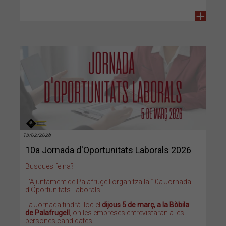
+
13/02/2026
10a Jornada d'Oportunitats Laborals 2026
Busques feina?
L’Ajuntament de Palafrugell organitza la 10a Jornada
d’Oportunitats Laborals.
La Jornada tindrà lloc el
dijous 5 de març, a la Bòbila
de Palafrugell
,
on les empreses entrevistaran a les
persones candidates.