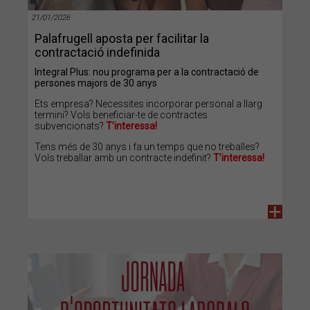
21/01/2026
Palafrugell aposta per facilitar la
contractació indefinida
Integral Plus: nou programa per a la contractació de
persones majors de 30 anys
Ets empresa? Necessites incorporar personal a llarg
termini? Vols beneficiar-te de contractes
subvencionats?
T’interessa!
Tens més de 30 anys i fa un temps que no treballes?
Vols treballar amb un contracte indefinit?
T’interessa!
+