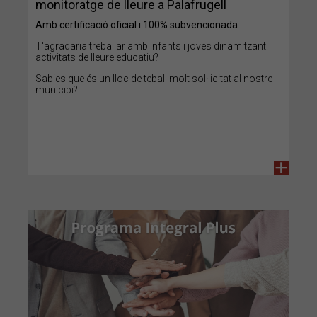
monitoratge de lleure a Palafrugell
Amb certificació oficial i 100% subvencionada
T'agradaria treballar amb infants i joves dinamitzant
activitats de lleure educatiu?
Sabies que és un lloc de teball molt sol·licitat al nostre
municipi?
+