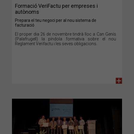
Formació VeriFactu per empreses i
autònoms
Prepara el teu negoci per al nou sistema de
facturació
El proper dia 26 de novembre tindrà lloc a Can Genís
(Palafrugell) la píndola formativa sobre el nou
Reglament Verifactu i les seves obligacions.
+