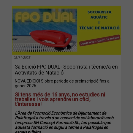
03/11/2025
3a Edició FPO DUAL- Socorrista i tècnic/a en
Activitats de Natació
NOVA EDICIÓ! S'obre període de preinscripció fins a
gener 2026
Si tens més de 16 anys, no estudies ni
treballes i vols aprendre un ofici,
t'interessa!
L'Àrea de Promoció Econòmica de l'Ajuntament de
Palafrugell a través d'un conveni de col·laboració amb
l'empresa SH Concept Formació SL, fan possible que
aquesta formació es dugui a terme a Palafrugell en
espais públics.