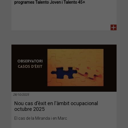
programes Talento Joven i Talento 45+
.
+
28/10/2025
Nou cas d'èxit en l'àmbit ocupacional
octubre 2025
El cas de la Miranda i en Marc