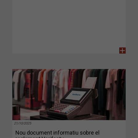
+
21/10/2025
Nou document informatiu sobre el