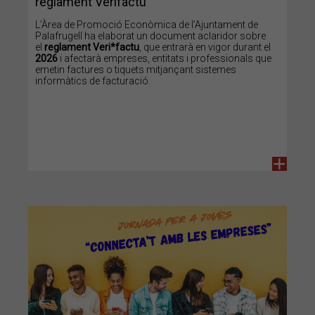
reglament Verifactu
L’Àrea de Promoció Econòmica de l’Ajuntament de
Palafrugell ha elaborat un document aclaridor sobre
el
reglament Veri*factu
, que entrarà en vigor durant el
2026
i afectarà empreses, entitats i professionals que
emetin factures o tiquets mitjançant sistemes
informàtics de facturació.
+