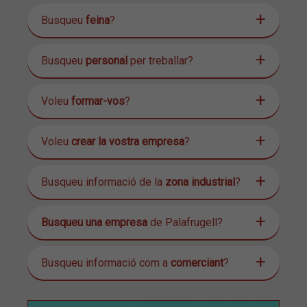
Busqueu
feina
?
Busqueu
personal
per treballar?
Voleu
formar-vos
?
Voleu
crear la vostra empresa
?
Busqueu informació de la
zona industrial
?
Busqueu una empresa
de Palafrugell?
Busqueu informació com a
comerciant
?