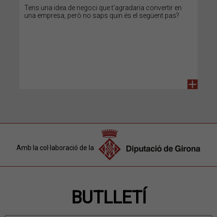
Tens una idea de negoci que t'agradaria convertir en
una empresa, però no saps quin és el següent pas?
+
Amb la col·laboració de la
BUTLLETÍ