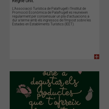
Regne Unit.
L’Associació Turística de Palafrugell i l’Institut de
Promoció Econòmica de Palafrugell es reuneixen
regularment per consensuar un pla d’actuacions a
dur a terme amb els ingressos de l’Impost sobre les
Estades en Establiments Turístics (IEET).
+