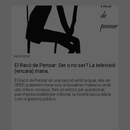
24/05/2018
El Racó de Pensar: Ser o no ser? La televisió
(encara) mana.
El Racó de Pensar és una secció amb la qual, des de
l’IPEP, pretenem mirar-nos a nosaltres mateixos amb
ulls crítics i incisius, fent un esforç per qüestionar,
pas imprescindible per millorar, la nostra tasca diària
com a gestors públics.