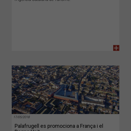
+
17/05/2018
Palafrugell es promociona a França i el