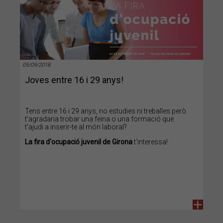
05/09/2018
Joves entre 16 i 29 anys!
Tens entre 16 i 29 anys, no estudies ni treballes però
t'agradaria trobar una feina o una formació que
t'ajudi a inserir-te al món laboral?
La fira d'ocupació juvenil de Girona
t'interessa!
+