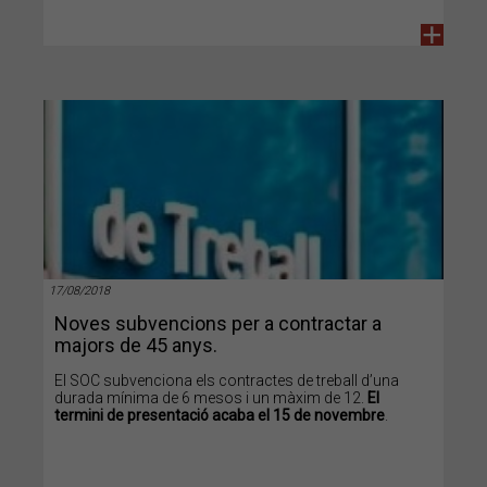
+
17/08/2018
Noves subvencions per a contractar a
majors de 45 anys.
El SOC subvenciona els contractes de treball d’una
durada mínima de 6 mesos i un màxim de 12.
El
termini de presentació acaba el 15 de novembre
.