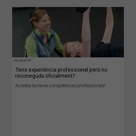
05/09/2018
Tens experiència professional però no
reconeguda oficialment?
Acredita les teves competències professionals!