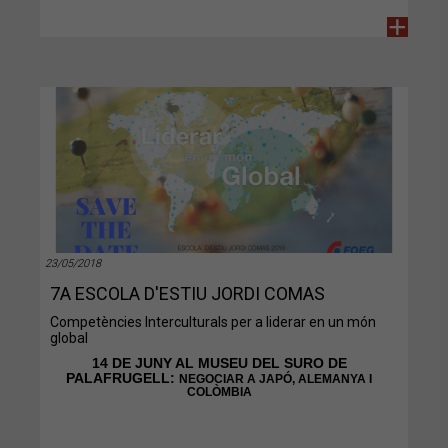
+
23/05/2018
7A ESCOLA D'ESTIU JORDI COMAS
Competències Interculturals per a liderar en un món
global
14 DE JUNY AL MUSEU DEL SURO DE
PALAFRUGELL:
NEGOCIAR A JAPÓ, ALEMANYA I
COLÒMBIA