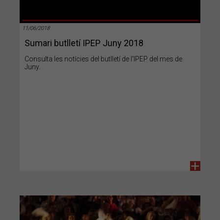
11/06/2018
Sumari butlletí IPEP Juny 2018
Consulta les notícies del butlletí de l'IPEP del mes de
Juny.
+