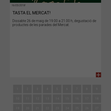
16/05/2018
TASTA EL MERCAT!
Dissabte 26 de maig de 19.00 a 21.00 h, degustació de
productes de les parades del Mercat.
+
1
2
3
4
5
6
7
8
9
10
11
12
13
14
15
16
17
18
19
20
21
22
23
24
25
26
27