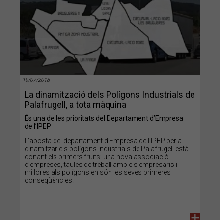
19/07/2018
La dinamització dels Polígons Industrials de
Palafrugell, a tota màquina
És una de les prioritats del Departament d’Empresa
de l’IPEP
L’aposta del departament d’Empresa de l’IPEP per a
dinamitzar els polígons industrials de Palafrugell està
donant els primers fruits: una nova associació
d’empreses, taules de treball amb els empresaris i
millores als polígons en són les seves primeres
conseqüències.
+