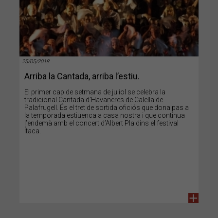
25/05/2018
Arriba la Cantada, arriba l’estiu.
El primer cap de setmana de juliol se celebra la
tradicional Cantada d’Havaneres de Calella de
Palafrugell. És el tret de sortida oficiós que dona pas a
la temporada estiuenca a casa nostra i que continua
l’endemà amb el concert d’Albert Pla dins el festival
Ítaca.
+