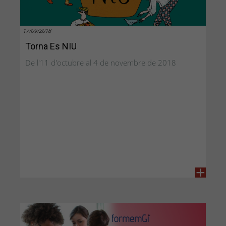
17/09/2018
Torna Es NIU
De l'11 d'octubre al 4 de novembre de 2018
+