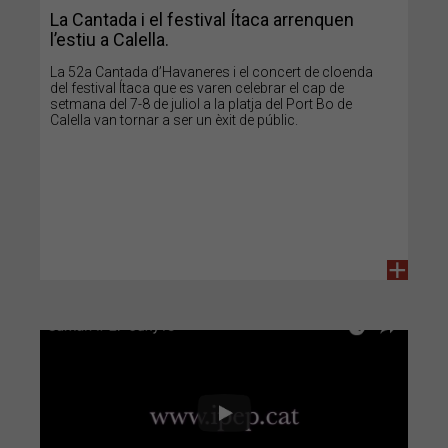
La Cantada i el festival Ítaca arrenquen
l’estiu a Calella.
La 52a Cantada d’Havaneres i el concert de cloenda
del festival Ítaca que es varen celebrar el cap de
setmana del 7-8 de juliol a la platja del Port Bo de
Calella van tornar a ser un èxit de públic.
+