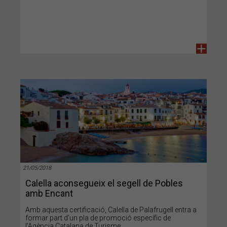
+
21/05/2018
Calella aconsegueix el segell de Pobles
amb Encant
Amb aquesta certificació, Calella de Palafrugell entra a
formar part d’un pla de promoció específic de
l’Agència Catalana de Turisme.