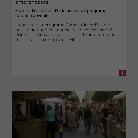
emprenedors
Els beneficiaris han d’estar inscrits al programa
Garantia Juvenil
Estàs inscrit al programa Garantia Juvenil? Encara
no? Ets autònom o emprenedor, o penses ser-ho?
Doncs ara tens ajudes per garantir-te uns ingressos
mínims a l'inici de la teva actvitat.
+