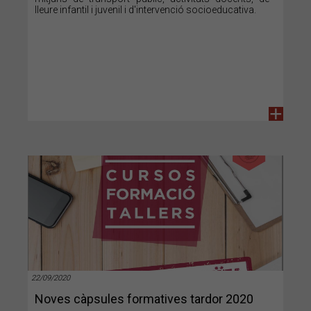
lleure infantil i juvenil i d'intervenció socioeducativa.
+
22/09/2020
Noves càpsules formatives tardor 2020