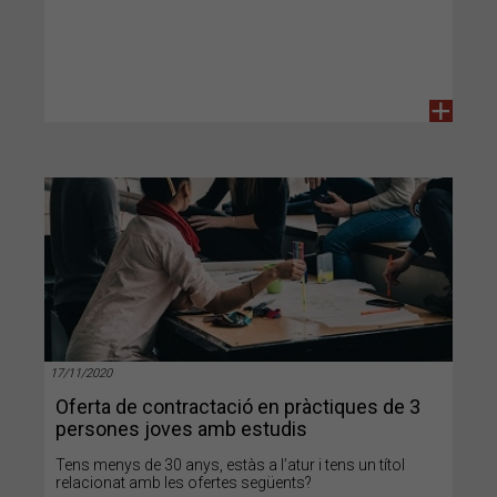
+
17/11/2020
Oferta de contractació en pràctiques de 3
persones joves amb estudis
Tens menys de 30 anys, estàs a l’atur i tens un títol
relacionat amb les ofertes següents?