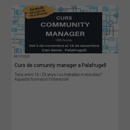
08/10/2020
Curs de comunity manager a Palafrugell
Tens entre 16 i 29 anys i no treballes ni estudies?
Aquesta formació t'interessa!