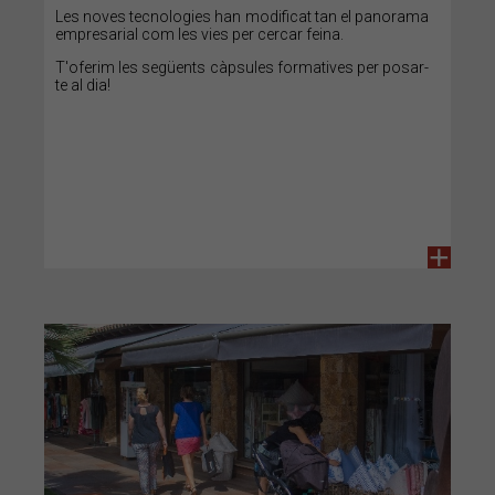
Les noves tecnologies han modificat tan el panorama
empresarial com les vies per cercar feina.
T'oferim les següents càpsules formatives per posar-
te al dia!
+