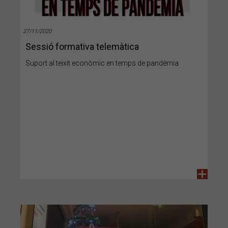
27/11/2020
Sessió formativa telemàtica
Suport al teixit econòmic en temps de pandèmia
+