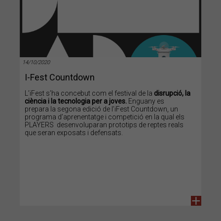
14/10/2020
I-Fest Countdown
L’iFest s’ha concebut com el festival de la
disrupció, la
ciència i la tecnologia per a joves.
Enguany es
prepara la segona edició de l’iFest Countdown, un
programa d’aprenentatge i competició en la qual els
PLAYERS desenvoluparan prototips de reptes reals
que seran exposats i defensats.
+