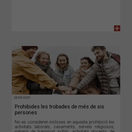
+
28/09/2020
Prohibides les trobades de més de sis
persones
No es consideren incloses en aquesta prohibició les
activitats laborals, casaments, serveis religiosos,
mitjans de transport públic, activitats docents, de