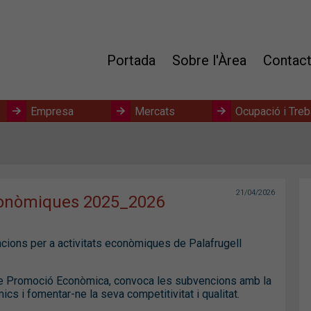
Portada
Sobre l'Àrea
Contac
Empresa
Mercats
Ocupació i Treb
21/04/2026
econòmiques 2025_2026
encions per a activitats econòmiques de Palafrugell
a de Promoció Econòmica, convoca les subvencions amb la
ics i fomentar-ne la seva competitivitat i qualitat.