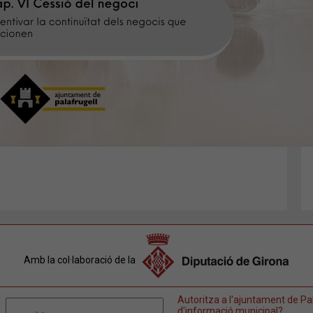
Amb la col·laboració de la
Autoritza a l'ajuntament de Pal
d'informació municipal?