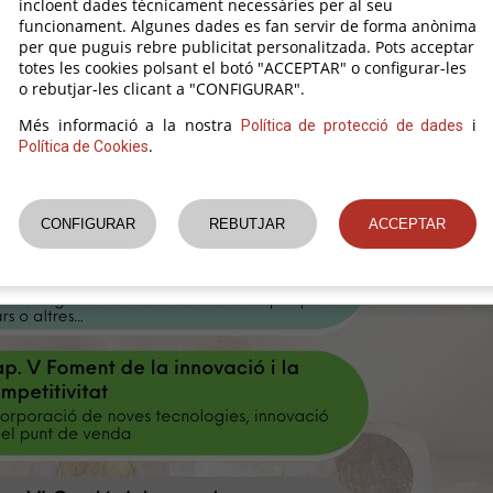
incloent dades tècnicament necessàries per al seu
funcionament. Algunes dades es fan servir de forma anònima
per que puguis rebre publicitat personalitzada. Pots acceptar
totes les cookies polsant el botó "ACCEPTAR" o configurar-les
o rebutjar-les clicant a "CONFIGURAR".
Més informació a la nostra
i
Política de protecció de dades
.
Política de Cookies