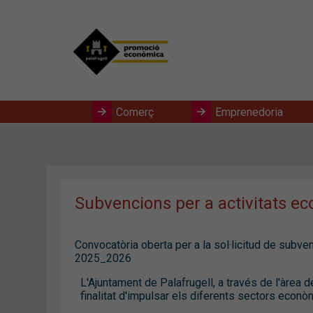
Comerç
Emprenedoria
Subvencions per a activitats 
Convocatòria oberta per a la sol·licitud de subv
2025_2026
L'Ajuntament de Palafrugell, a través de l'àre
finalitat d'impulsar els diferents sectors econòm