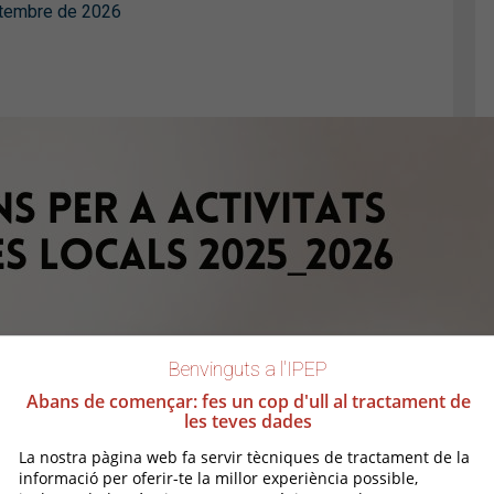
setembre de 2026
Benvinguts a l'IPEP
Abans de començar: fes un cop d'ull al tractament de
les teves dades
La nostra pàgina web fa servir tècniques de tractament de la
informació per oferir-te la millor experiència possible,