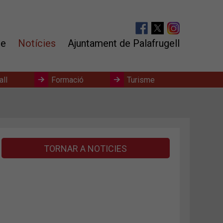
te
Notícies
Ajuntament de Palafrugell
all
Formació
Turisme
TORNAR A NOTICIES