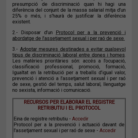
presumpció de discriminació quan hi hagi una
diferència del conjunt de la massa salarial mitja d’un
25% o més, i s’haurà de justificar la diferència
existent.
2.- Disposar d’un
Protocol per a la prevenció i
abordatge de l’assetjament sexual i per raó de sexe.
3.-
Adoptar mesures destinades a evitar qualsevol
tipus de discriminació laboral entre dones i homes
.
Les matèries prioritàries són: accés a l’ocupació,
classificació professional, promoció, formació,
Igualtat en la retribució per a treballs d’igual valor,
prevenció i atenció a l’assetjament sexual i per raó
de sexe, gestió del temps, salut laboral, llenguatge
no sexista, informació i comunicació.
RECURSOS PER ELABORAR EL REGISTRE
RETRIBUTIU I EL PROTOCOL
Eina de registre retributiu -
Accedir
Protocol per a la prevenció i actuació davant de
l'assetjament sexual i per raó de sexe -
Accedir