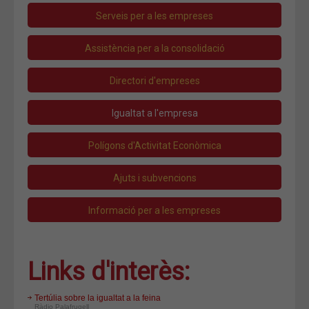
Serveis per a les empreses
Assistència per a la consolidació
Directori d'empreses
Igualtat a l'empresa
Polígons d'Activitat Econòmica
Ajuts i subvencions
Informació per a les empreses
Links d'interès:
Tertúlia sobre la igualtat a la feina
Ràdio Palafrugell