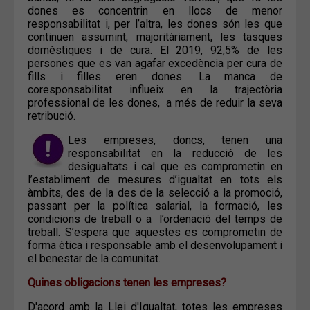
dones es concentrin en llocs de menor
responsabilitat i, per l’altra, les dones són les que
continuen assumint, majoritàriament, les tasques
domèstiques i de cura. El 2019, 92,5% de les
persones que es van agafar excedència per cura de
fills i filles eren dones. La manca de
coresponsabilitat influeix en la trajectòria
professional de les dones, a més de reduir la seva
retribució.
Les empreses, doncs, tenen una
responsabilitat en la reducció de les
desigualtats i cal que es comprometin en
l’establiment de mesures d’igualtat en tots els
àmbits, des de la des de la selecció a la promoció,
passant per la política salarial, la formació, les
condicions de treball o a l’ordenació del temps de
treball. S’espera que aquestes es comprometin de
forma ètica i responsable amb el desenvolupament i
el benestar de la comunitat.
Quines obligacions tenen les empreses?
D'acord amb la Llei d'Igualtat,
totes les empreses