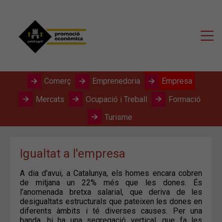
Comerç
Emprenedoria
Empresa
Mercats
Ocupació i Treball
Formació
Turisme
Igualtat a l'empresa
A dia d'avui, a Catalunya, els homes encara cobren
de mitjana un 22% més que les dones. És
l’anomenada bretxa salarial, que deriva de les
desigualtats estructurals que pateixen les dones en
diferents àmbits i té diverses causes. Per una
banda, hi ha una segregació vertical, que fa les