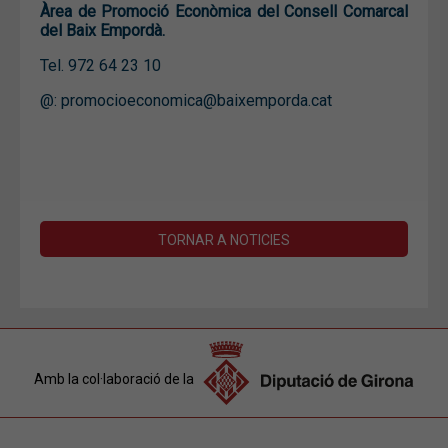
Àrea de Promoció Econòmica del Consell Comarcal
del Baix Empordà.
Tel. 972 64 23 10
@: promocioeconomica@baixemporda.cat
TORNAR A NOTICIES
Amb la col·laboració de la