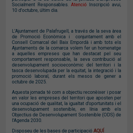
Socialment Responsables.
Atenció
Inscripció avui,
10 d'octubre, últim dia.
L’Ajuntament de Palafrugell, a través de la seva àrea
de Promoció Econòmica i conjuntament amb el
Consell Comarcal del Baix Empordà i amb tots els
Ajuntaments de la comarca volem fer un homenatge
a aquelles empreses que han destacat pel seu
comportament responsable, la seva contribució al
desenvolupament socioeconòmic del territori i la
tasca desenvolupada per la equitat, la integració i la
promoció laboral, durant els mesos de gener a
octubre de 2025.
Aquesta jornada té com a objectiu reconèixer i posar
en valor les empreses del territori que aposten per
una ocupació de qualitat, la igualtat d’oportunitats i el
desenvolupament sostenible, en línia amb els
Objectius de Desenvolupament Sostenible (ODS) de
l’Agenda 2030.
Disposeu de les bases de participació
AQUÍ