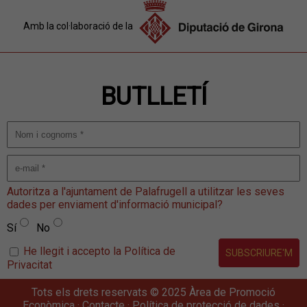
Amb la col·laboració de la
BUTLLETÍ
Autoritza a l'ajuntament de Palafrugell a utilitzar les seves
dades per enviament d'informació municipal?
Sí
No
He llegit i accepto la Política de
Privacitat
Tots els drets reservats © 2025 Àrea de Promoció
Econòmica ·
Contacte
·
Política de protecció de dades
·