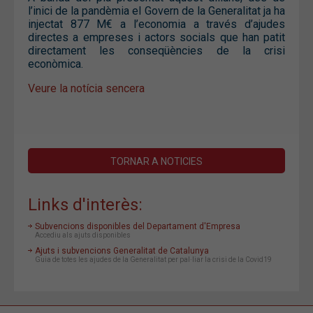
l’inici de la pandèmia el Govern de la Generalitat ja ha
injectat 877 M€ a l’economia a través d’ajudes
directes a empreses i actors socials que han patit
directament les conseqüències de la crisi
econòmica.
Veure la notícia sencera
TORNAR A NOTICIES
Links d'interès:
Subvencions disponibles del Departament d'Empresa
Accediu als ajuts disponibles
Ajuts i subvencions Generalitat de Catalunya
Guia de totes les ajudes de la Generalitat per pal·liar la crisi de la Covid19