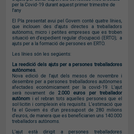
per la Covid-19 durant aquest primer trimestre de
l'any
El Pla presentat avui pel Govern conté quatre línies,
que inclouen des d’ajuts directes a treballadors
autònoms, micro i petites empreses que es troben
situació en d’expedient regular d’ocupació (ERTO); a
ajuts per a la formació de persones en ERTO.
Les línies són les següents:
La reedició dels ajuts per a persones treballadores
autònomes.
Nova edició de l’ajut dels mesos de novembre i
desembre per a persones treballadores autònomes
afectades econòmicament per la covid-19. L’ajut
serà novament de
2.000 euros per treballador
autònom
i el rebran tots aquelles persones que el
sol·licitin i compleixin els requisits. L’estimació que
fa el Govern és d’un pressupost de 280 milions
d’euros, de manera que es beneficiarien uns 140.000
treballadors autònoms.
L’ajut està dirigit a persones treballadores