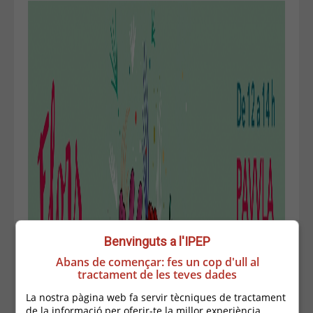
Benvinguts a l'IPEP
Abans de començar: fes un cop d'ull al
tractament de les teves dades
La nostra pàgina web fa servir tècniques de tractament
de la informació per oferir-te la millor experiència