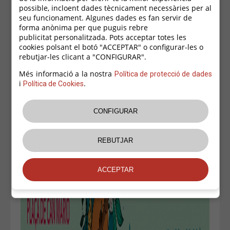
possible, incloent dades tècnicament necessàries per al
seu funcionament. Algunes dades es fan servir de
forma anònima per que puguis rebre
publicitat personalitzada. Pots acceptar totes les
cookies polsant el botó "ACCEPTAR" o configurar-les o
rebutjar-les clicant a "CONFIGURAR".
Més informació a la nostra
Política de protecció de dades
i
.
Política de Cookies