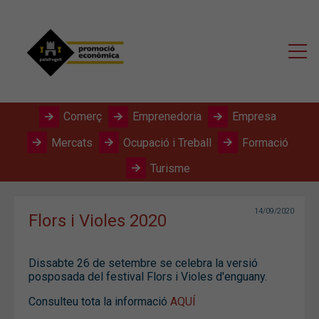
Comerç
Emprenedoria
Empresa
Mercats
Ocupació i Treball
Formació
Turisme
14/09/2020
Flors i Violes 2020
Dissabte 26 de setembre se celebra la versió
posposada del festival Flors i Violes d'enguany.
Consulteu tota la informació
AQUÍ