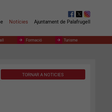
te
Notícies
Ajuntament de Palafrugell
all
Formació
Turisme
TORNAR A NOTICIES