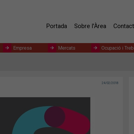
Portada
Sobre l'Àrea
Contac
Empresa
Mercats
Ocupació i Treb
24/02/2018