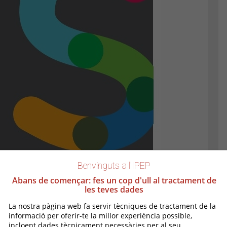
Benvinguts a l'IPEP
Abans de començar: fes un cop d'ull al tractament de
les teves dades
La nostra pàgina web fa servir tècniques de tractament de la
informació per oferir-te la millor experiència possible,
incloent dades tècnicament necessàries per al seu