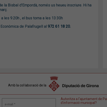
de la Bisbal d'Empordà, només us heueu inscriure. Hi ha
març.
a les 9.20h , el bus torna a les 13:30h
ó Econòmica de Palafrugell al
972 61 18 20.
Amb la col·laboració de la
Autoritza a l'ajuntament de Pal
d'informació municipal?