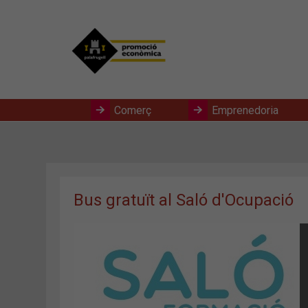
Comerç
Emprenedoria
Bus gratuït al Saló d'Ocupació