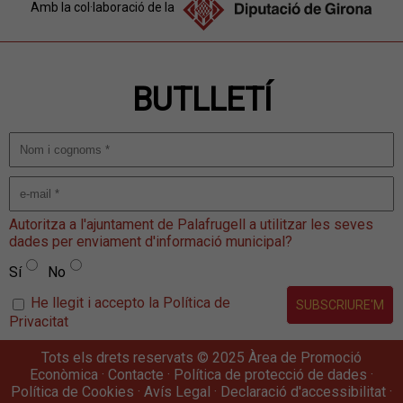
Amb la col·laboració de la
BUTLLETÍ
Autoritza a l'ajuntament de Palafrugell a utilitzar les seves
dades per enviament d'informació municipal?
Sí
No
He llegit i accepto la Política de
Privacitat
Tots els drets reservats © 2025 Àrea de Promoció
Econòmica ·
Contacte
·
Política de protecció de dades
·
Política de Cookies
·
Avís Legal
·
Declaració d'accessibilitat
·