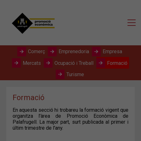
Comerç
Emprenedoria
Empresa
Mercats
Ocupació i Treball
Formació
Turisme
Formació
En aquesta secció hi trobareu la formació vigent que
organitza l'àrea de Promoció Econòmica de
Palafrugell. La major part, surt publicada al primer i
últim trimestre de l'any.