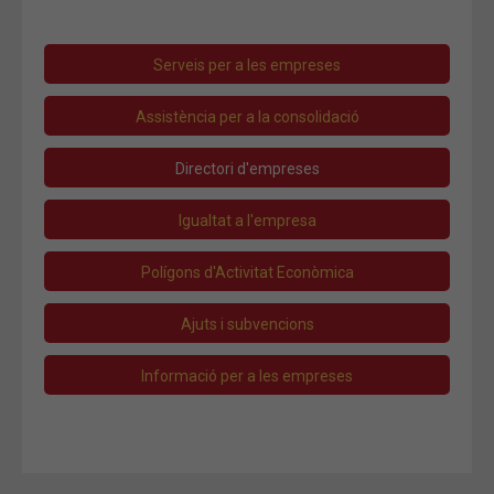
Serveis per a les empreses
Assistència per a la consolidació
Directori d'empreses
Igualtat a l'empresa
Polígons d'Activitat Econòmica
Ajuts i subvencions
Informació per a les empreses