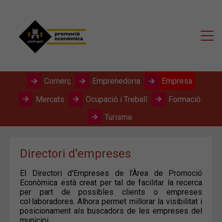
Comerç
Emprenedoria
Empresa
Mercats
Ocupació i Treball
Formació
Turisme
Directori d'empreses
El Directori d'Empreses de l'Àrea de Promoció
Econòmica està creat per tal de facilitar la recerca
per part de possibles clients o empreses
col·laboradores. Alhora permet millorar la visibilitat i
posicionament als buscadors de les empreses del
municipi.