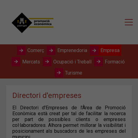
Comerç
Emprenedoria
Empresa
Mercats
Ocupació i Treball
Formació
Turisme
Directori d'empreses
El Directori d'Empreses de l'Àrea de Promoció
Econòmica està creat per tal de facilitar la recerca
per part de possibles clients o empreses
col·laboradores. Alhora permet millorar la visibilitat i
posicionament als buscadors de les empreses del
municipi.