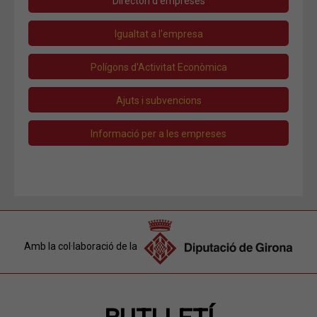
Directori d'empreses
Igualtat a l'empresa
Polígons d'Activitat Econòmica
Ajuts i subvencions
Informació per a les empreses
Amb la col·laboració de la