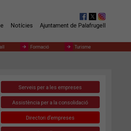
te
Notícies
Ajuntament de Palafrugell
all
Formació
Turisme
Serveis per a les empreses
Assistència per a la consolidació
Directori d'empreses