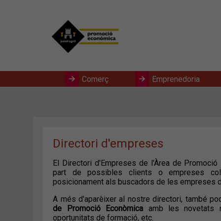
Comerç
Emprenedoria
Directori d'empreses
El Directori d'Empreses de l'Àrea de Promoció E
part de possibles clients o empreses col·la
posicionament als buscadors de les empreses d
A més d'aparèixer al nostre directori, també p
de Promoció Econòmica
amb les novetats mu
oportunitats de formació, etc.