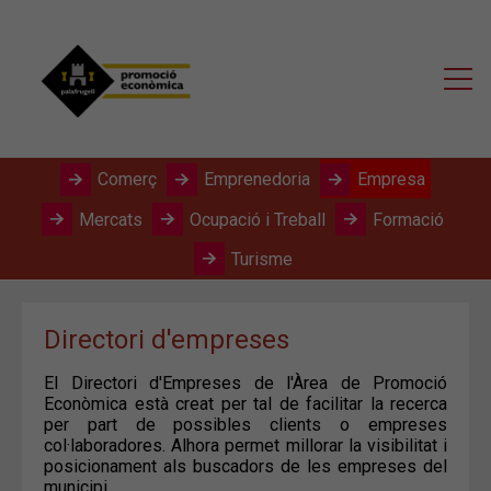
Comerç
Emprenedoria
Empresa
Mercats
Ocupació i Treball
Formació
Turisme
Directori d'empreses
El Directori d'Empreses de l'Àrea de Promoció
Econòmica està creat per tal de facilitar la recerca
per part de possibles clients o empreses
col·laboradores. Alhora permet millorar la visibilitat i
posicionament als buscadors de les empreses del
municipi.