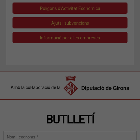
Polígons d'Activitat Econòmica
Ajuts i subvencions
Informació per a les empreses
Amb la col·laboració de la
BUTLLETÍ