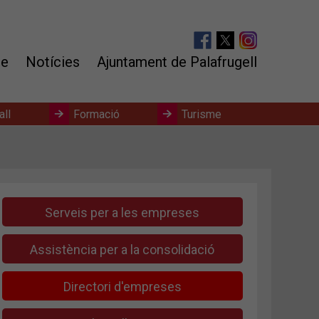
te
Notícies
Ajuntament de Palafrugell
all
Formació
Turisme
Serveis per a les empreses
Assistència per a la consolidació
Directori d'empreses