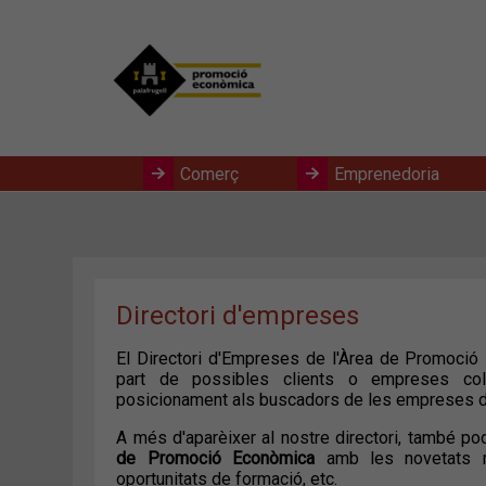
Comerç
Emprenedoria
Directori d'empreses
El Directori d'Empreses de l'Àrea de Promoció E
part de possibles clients o empreses col·la
posicionament als buscadors de les empreses d
A més d'aparèixer al nostre directori, també p
de Promoció Econòmica
amb les novetats mu
oportunitats de formació, etc.