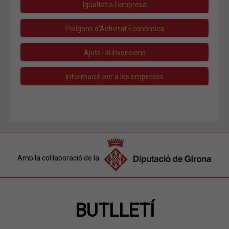
Igualtat a l'empresa
Polígons d'Activitat Econòmica
Ajuts i subvencions
Informació per a les empreses
Amb la col·laboració de la
BUTLLETÍ