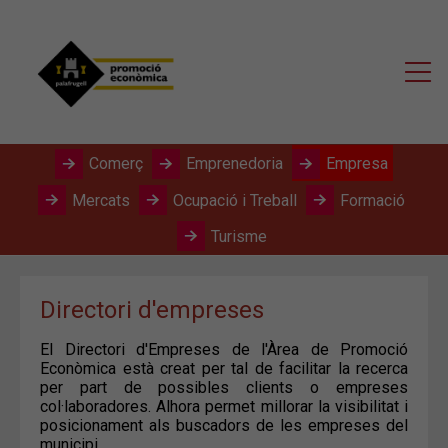
Comerç
Emprenedoria
Empresa
Mercats
Ocupació i Treball
Formació
Turisme
Directori d'empreses
El Directori d'Empreses de l'Àrea de Promoció
Econòmica està creat per tal de facilitar la recerca
per part de possibles clients o empreses
col·laboradores. Alhora permet millorar la visibilitat i
posicionament als buscadors de les empreses del
municipi.