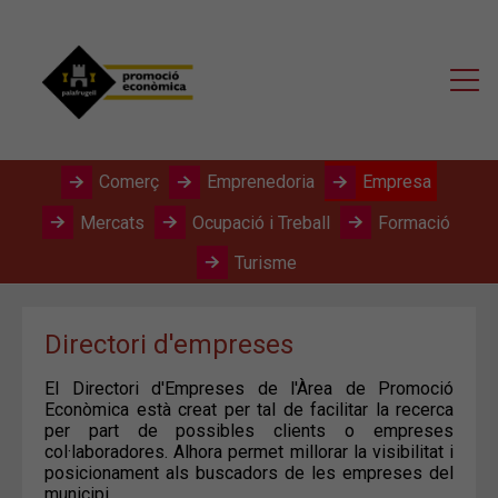
Comerç
Emprenedoria
Empresa
Mercats
Ocupació i Treball
Formació
Turisme
Directori d'empreses
El Directori d'Empreses de l'Àrea de Promoció
Econòmica està creat per tal de facilitar la recerca
per part de possibles clients o empreses
col·laboradores. Alhora permet millorar la visibilitat i
posicionament als buscadors de les empreses del
municipi.