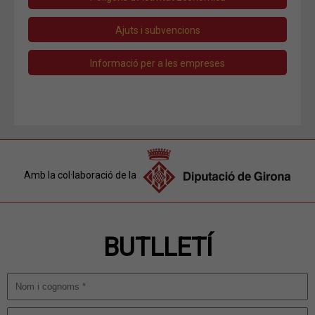
Ajuts i subvencions
Informació per a les empreses
Amb la col·laboració de la
BUTLLETÍ