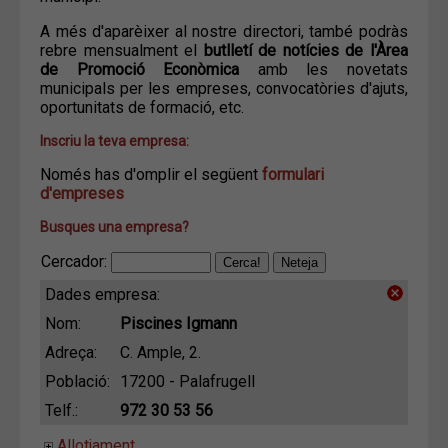
A més d'aparèixer al nostre directori, també podràs
rebre mensualment el
butlletí de notícies de l'Àrea
de Promoció Econòmica
amb les novetats
municipals per les empreses, convocatòries d'ajuts,
oportunitats de formació, etc.
Inscriu la teva empresa:
Només has d'omplir el següent
formulari
d'empreses
Busques una empresa?
Cercador:
Dades empresa:
Nom:
Piscines Igmann
Adreça:
C. Ample, 2.
Població:
17200 - Palafrugell
Telf.:
972 30 53 56
Allotjament