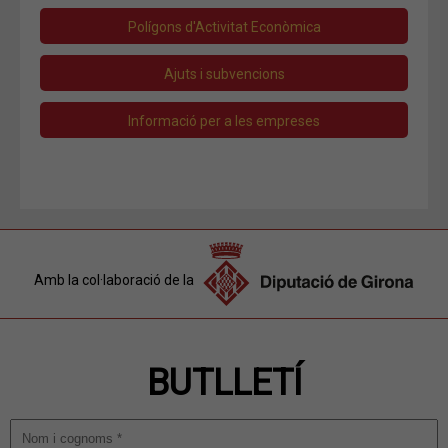
Polígons d'Activitat Econòmica
Ajuts i subvencions
Informació per a les empreses
Amb la col·laboració de la
BUTLLETÍ