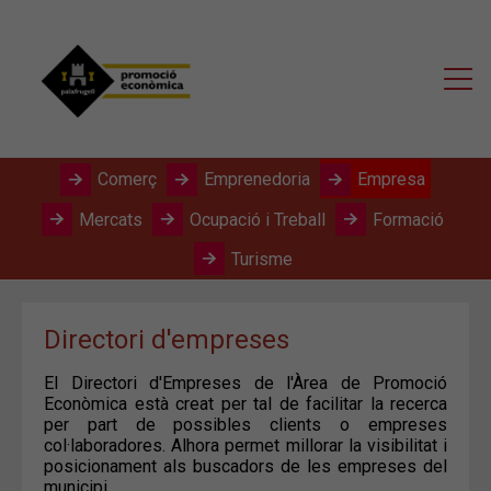
Comerç
Emprenedoria
Empresa
Mercats
Ocupació i Treball
Formació
Turisme
Directori d'empreses
El Directori d'Empreses de l'Àrea de Promoció
Econòmica està creat per tal de facilitar la recerca
per part de possibles clients o empreses
col·laboradores. Alhora permet millorar la visibilitat i
posicionament als buscadors de les empreses del
municipi.