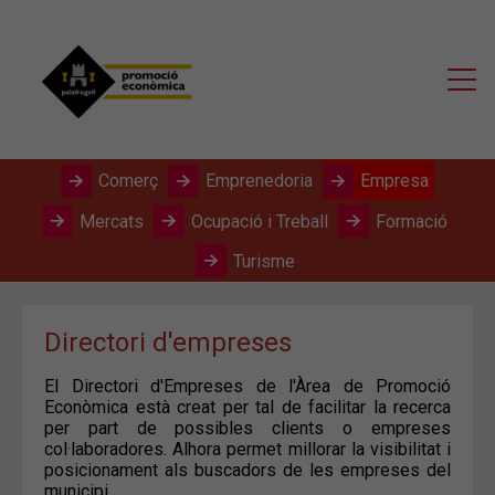
Comerç
Emprenedoria
Empresa
Mercats
Ocupació i Treball
Formació
Turisme
Directori d'empreses
El Directori d'Empreses de l'Àrea de Promoció
Econòmica està creat per tal de facilitar la recerca
per part de possibles clients o empreses
col·laboradores. Alhora permet millorar la visibilitat i
posicionament als buscadors de les empreses del
municipi.