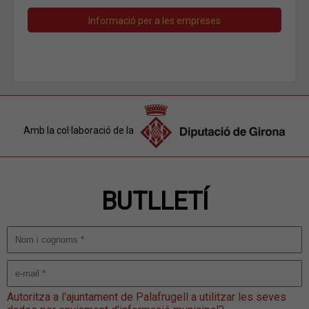
Informació per a les empreses
Amb la col·laboració de la
BUTLLETÍ
Autoritza a l'ajuntament de Palafrugell a utilitzar les seves