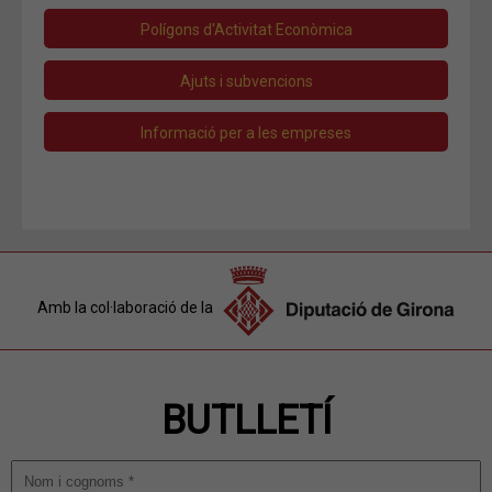
Polígons d'Activitat Econòmica
Ajuts i subvencions
Informació per a les empreses
Amb la col·laboració de la
BUTLLETÍ