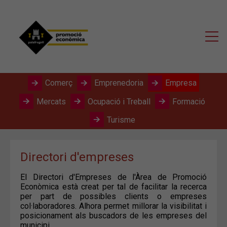
Comerç
Emprenedoria
Empresa
Mercats
Ocupació i Treball
Formació
Turisme
Directori d'empreses
El Directori d'Empreses de l'Àrea de Promoció
Econòmica està creat per tal de facilitar la recerca
per part de possibles clients o empreses
col·laboradores. Alhora permet millorar la visibilitat i
posicionament als buscadors de les empreses del
municipi.