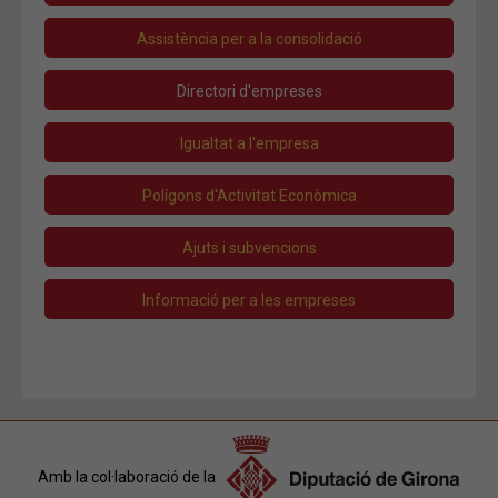
Assistència per a la consolidació
Directori d'empreses
Igualtat a l'empresa
Polígons d'Activitat Econòmica
Ajuts i subvencions
Informació per a les empreses
Amb la col·laboració de la