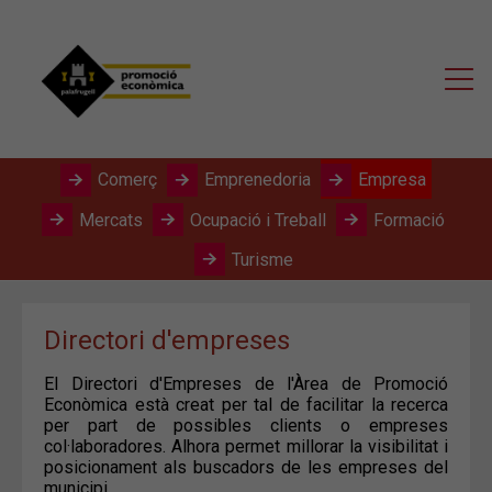
Comerç
Emprenedoria
Empresa
Mercats
Ocupació i Treball
Formació
Turisme
Directori d'empreses
El Directori d'Empreses de l'Àrea de Promoció
Econòmica està creat per tal de facilitar la recerca
per part de possibles clients o empreses
col·laboradores. Alhora permet millorar la visibilitat i
posicionament als buscadors de les empreses del
municipi.