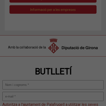
Informació per a les empreses
Amb la col·laboració de la
BUTLLETÍ
Autoritza a l'ajuntament de Palafrugell a utilitzar les seves