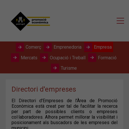
Comerç
Emprenedoria
Empresa
Mercats
Ocupació i Treball
Formació
Turisme
Directori d'empreses
El Directori d'Empreses de l'Àrea de Promoció
Econòmica està creat per tal de facilitar la recerca
per part de possibles clients o empreses
col·laboradores. Alhora permet millorar la visibilitat i
posicionament als buscadors de les empreses del
municipi.