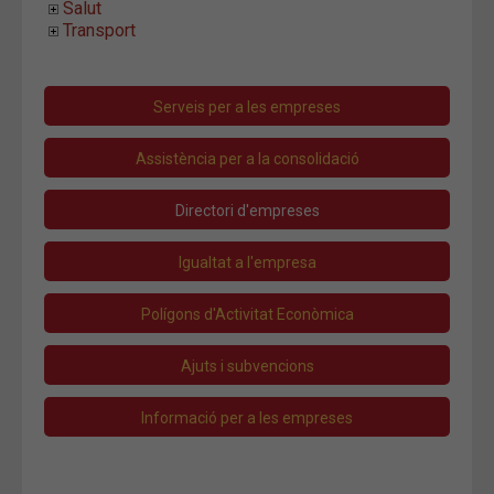
Salut
Transport
Serveis per a les empreses
Assistència per a la consolidació
Directori d'empreses
Igualtat a l'empresa
Polígons d'Activitat Econòmica
Ajuts i subvencions
Informació per a les empreses