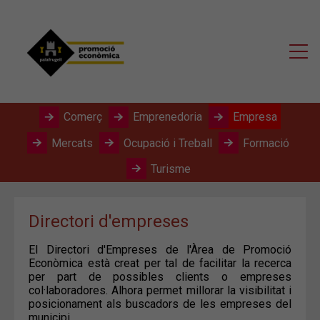
Comerç
Emprenedoria
Empresa
Mercats
Ocupació i Treball
Formació
Turisme
Directori d'empreses
El Directori d'Empreses de l'Àrea de Promoció
Econòmica està creat per tal de facilitar la recerca
per part de possibles clients o empreses
col·laboradores. Alhora permet millorar la visibilitat i
posicionament als buscadors de les empreses del
municipi.