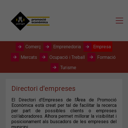
Comerç
Emprenedoria
Empresa
Mercats
Ocupació i Treball
Formació
Turisme
Directori d'empreses
El Directori d'Empreses de l'Àrea de Promoció
Econòmica està creat per tal de facilitar la recerca
per part de possibles clients o empreses
col·laboradores. Alhora permet millorar la visibilitat i
posicionament als buscadors de les empreses del
municipi.