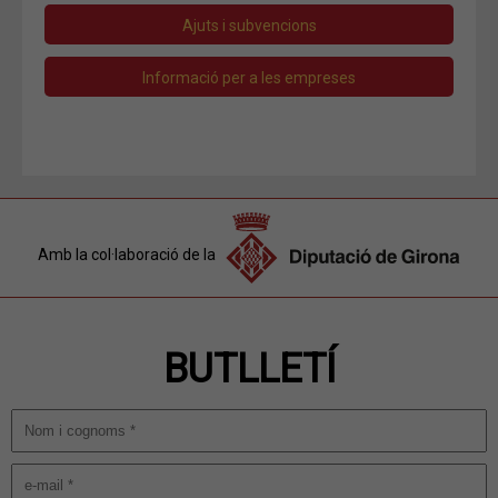
Ajuts i subvencions
Informació per a les empreses
Amb la col·laboració de la
BUTLLETÍ