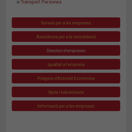
Transport Persones
Serveis per a les empreses
Assistència per a la consolidació
Directori d'empreses
Igualtat a l'empresa
Polígons d'Activitat Econòmica
Ajuts i subvencions
Informació per a les empreses