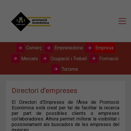
Comerç
Emprenedoria
Empresa
Mercats
Ocupació i Treball
Formació
Turisme
Directori d'empreses
El Directori d'Empreses de l'Àrea de Promoció
Econòmica està creat per tal de facilitar la recerca
per part de possibles clients o empreses
col·laboradores. Alhora permet millorar la visibilitat i
posicionament als buscadors de les empreses del
municipi.