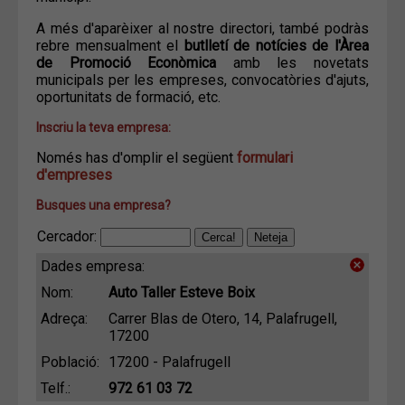
A més d'aparèixer al nostre directori, també podràs
rebre mensualment el
butlletí de notícies de l'Àrea
de Promoció Econòmica
amb les novetats
municipals per les empreses, convocatòries d'ajuts,
oportunitats de formació, etc.
Inscriu la teva empresa:
Només has d'omplir el següent
formulari
d'empreses
Busques una empresa?
Cercador:
Dades empresa:
Nom:
Auto Taller Esteve Boix
Adreça:
Carrer Blas de Otero, 14, Palafrugell,
17200
Població:
17200 - Palafrugell
Telf.:
972 61 03 72